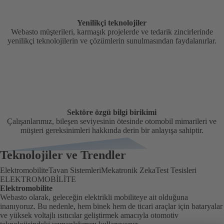
Yenilikçi teknolojiler
Webasto müşterileri, karmaşık projelerde ve tedarik zincirlerinde
yenilikçi teknolojilerin ve çözümlerin sunulmasından faydalanırlar.
Sektöre özgü bilgi birikimi
Çalışanlarımız, bileşen seviyesinin ötesinde otomobil mimarileri ve
müşteri gereksinimleri hakkında derin bir anlayışa sahiptir.
Teknolojiler ve Trendler
Elektromobilite
Tavan Sistemleri
Mekatronik Zeka
Test Tesisleri
ELEKTROMOBILITE
Elektromobilite
Webasto olarak, geleceğin elektrikli mobiliteye ait olduğuna
inanıyoruz. Bu nedenle, hem binek hem de ticari araçlar için bataryalar
ve yüksek voltajlı ısıtıcılar geliştirmek amacıyla otomotiv