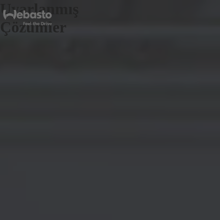
Uyarlanmış
Çözümler