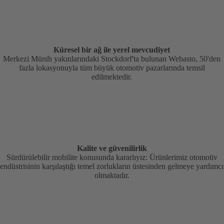
Küresel bir ağ ile yerel mevcudiyet
Merkezi Münih yakınlarındaki Stockdorf'ta bulunan Webasto, 50'den
fazla lokasyonuyla tüm büyük otomotiv pazarlarında temsil
edilmektedir.
Kalite ve güvenilirlik
Sürdürülebilir mobilite konusunda kararlıyız: Ürünlerimiz otomotiv
endüstrisinin karşılaştığı temel zorlukların üstesinden gelmeye yardımcı
olmaktadır.