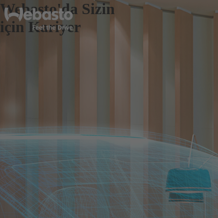
Webasto'da Sizin
için Kariyer