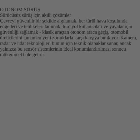
OTONOM SÜRÜŞ
Sürücüsüz sürüş için akıllı çözümler
Çevreyi güvenilir bir şekilde algılamak, her türlü hava koşulunda
engelleri ve tehlikeleri tanımak, tüm yol kullanıcıları ve yayalar için
güvenliği sağlamak - klasik araçtan otonom araca geçiş, otomobil
üreticilerini tamamen yeni zorluklarla karşı karşıya bırakıyor. Kamera,
radar ve lidar teknolojileri bunun için teknik olanaklar sunar, ancak
yalnızca bu sensör sistemlerinin ideal konumlandırılması sonucu
mükemmel hale getirir.