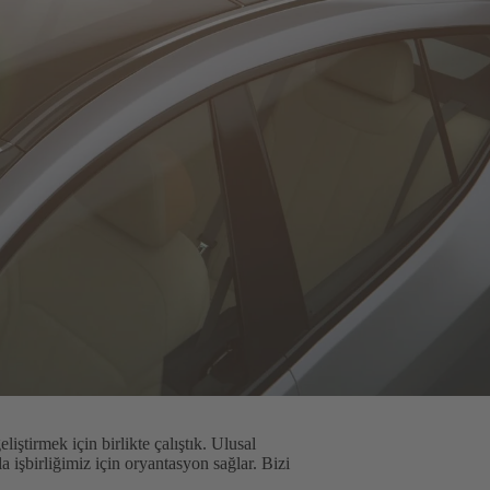
iştirmek için birlikte çalıştık. Ulusal
la işbirliğimiz için oryantasyon sağlar. Bizi