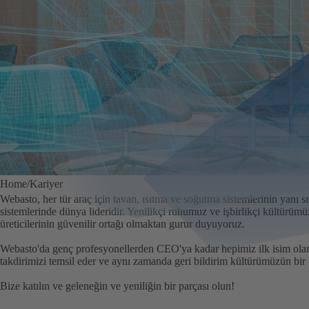
Home
Kariyer
Webasto, her tür araç için tavan, ısıtma ve soğutma sistemlerinin yanı sır
sistemlerinde dünya lideridir. Yenilikçi ruhumuz ve işbirlikçi kültürüm
üreticilerinin güvenilir ortağı olmaktan gurur duyuyoruz.
Webasto'da genç profesyonellerden CEO'ya kadar hepimiz ilk isim olarak
takdirimizi temsil eder ve aynı zamanda geri bildirim kültürümüzün bir 
Bize katılın ve geleneğin ve yeniliğin bir parçası olun!