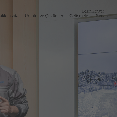
Basın
Kariyer
akkımızda
Ürünler ve Çözümler
Gelişmeler
Servis