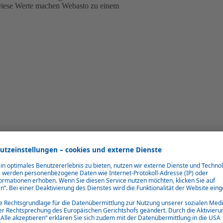
Diese Werte machen Webasto zu einem