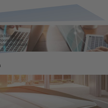
lichkeiten
portal entfernt.
ilität der Zukunft.
n