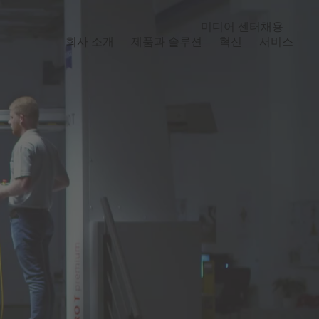
미디어 센터
채용
회사 소개
제품과 솔루션
혁신
서비스