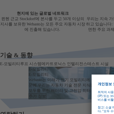
현지에 있는 글로벌 네트워크
뮌헨 근교 Stockdorf에 본사를 두고 50개 이상의
우리는 지속 가
지사를 보유한 Webasto는 모든 주요 자동차 시장
하고 있습니다:
에 진출해 있습니다.
면한 주요 과제
기술 & 동향
E-모빌리티
루프 시스템
메카트로닉스 인텔리전스
테스트 시설
E-모빌리티
E-모빌리티
Webasto는 미래가 전기 모빌리티에 있다고 확신
문에 우리는 자동차 기술 전문 지식을 사용하여
모두를 위한 배터리 및 고전압 히터 개발을 추진
추가 정보