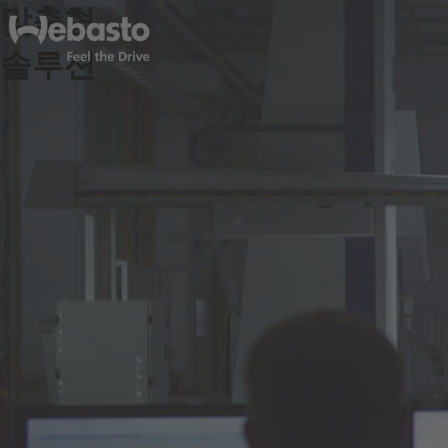
맞춤형
솔루션