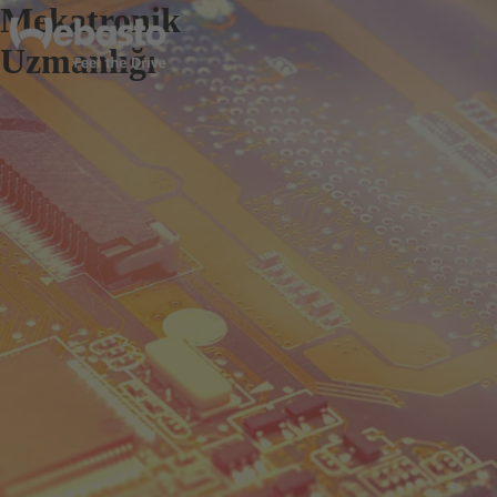
Mekatronik
Uzmanlığı