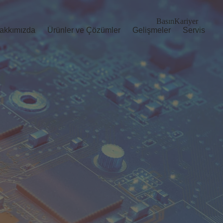
Basın
Kariyer
akkımızda
Ürünler ve Çözümler
Gelişmeler
Servis