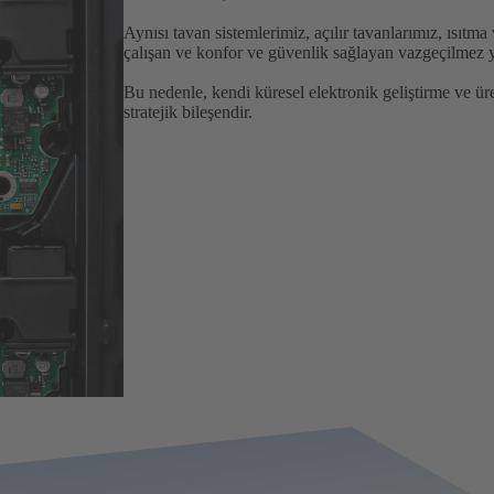
Aynısı tavan sistemlerimiz, açılır tavanlarımız, ısıtma
çalışan ve konfor ve güvenlik sağlayan vazgeçilmez y
Bu nedenle, kendi küresel elektronik geliştirme ve ü
stratejik bileşendir.