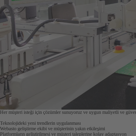
Her müşteri isteği için çözümler sunuyoruz ve uygun maliyetli ve güveni
Teknolojideki yeni trendlerin uygulanması
Webasto geliştirme ekibi ve müşterinin yakın etkileşimi
Platformların geliştirilmesi ve müşteri taleplerine kolay adaptasyon