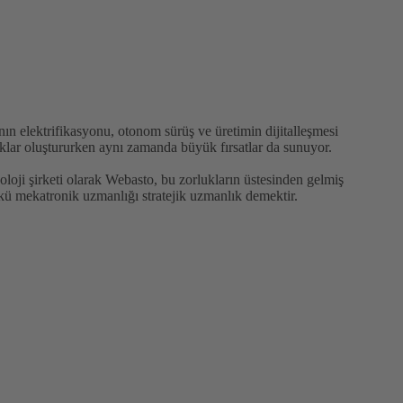
ın elektrifikasyonu, otonom sürüş ve üretimin dijitalleşmesi
luklar oluştururken aynı zamanda büyük fırsatlar da sunuyor.
oloji şirketi olarak Webasto, bu zorlukların üstesinden gelmiş
kü mekatronik uzmanlığı stratejik uzmanlık demektir.