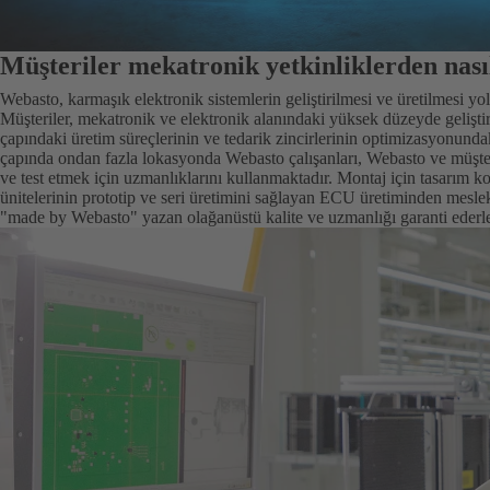
Müşteriler mekatronik yetkinliklerden nası
Webasto, karmaşık elektronik sistemlerin geliştirilmesi ve üretilmesi yolu
Müşteriler, mekatronik ve elektronik alanındaki yüksek düzeyde geliştir
çapındaki üretim süreçlerinin ve tedarik zincirlerinin optimizasyonun
çapında ondan fazla lokasyonda Webasto çalışanları, Webasto ve müşteri 
ve test etmek için uzmanlıklarını kullanmaktadır. Montaj için tasarım 
ünitelerinin prototip ve seri üretimini sağlayan ECU üretiminden meslekta
"made by Webasto" yazan olağanüstü kalite ve uzmanlığı garanti ederle