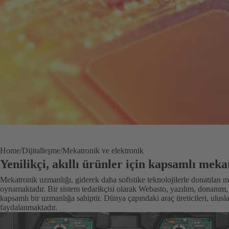
Home
Dijitalleşme
Mekatronik ve elektronik
Yenilikçi, akıllı ürünler için kapsamlı mek
Mekatronik uzmanlığı, giderek daha sofistike teknolojilerle donatılan m
oynamaktadır. Bir sistem tedarikçisi olarak Webasto, yazılım, donanım,
kapsamlı bir uzmanlığa sahiptir. Dünya çapındaki araç üreticileri, ulus
faydalanmaktadır.