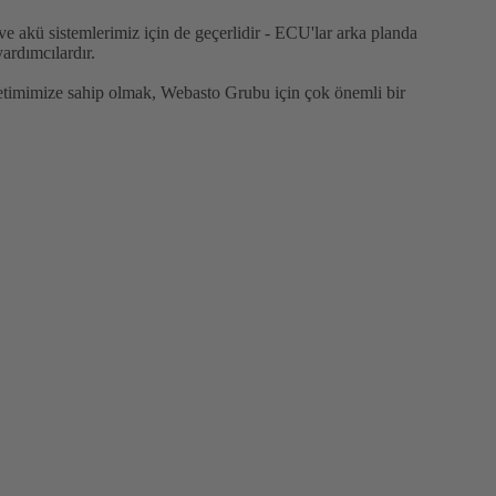
 ve akü sistemlerimiz için de geçerlidir - ECU'lar arka planda
ardımcılardır.
retimimize sahip olmak, Webasto Grubu için çok önemli bir