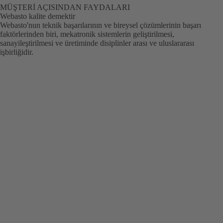
MÜŞTERI AÇISINDAN FAYDALARI
Webasto kalite demektir
Webasto'nun teknik başarılarının ve bireysel çözümlerinin başarı
faktörlerinden biri, mekatronik sistemlerin geliştirilmesi,
sanayileştirilmesi ve üretiminde disiplinler arası ve uluslararası
işbirliğidir.