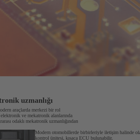
atronik uzmanlığı
odern araçlarda merkezi bir rol
 elektronik ve mekatronik alanlarında
lararası odaklı mekatronik uzmanlığından
Modern otomobillerde birbirleriyle iletişim halinde ol
kontrol ünitesi, kısaca ECU bulunabilir.