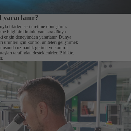
l yararlanır?
yla fikirleri seri üretime dönüştürür.
me bilgi birikiminin yanı sıra dünya
daki engin deneyimden yararlanır. Dünya
ürünleri için kontrol üniteleri geliştirmek
konusunda uzmanlık getiren ve kontrol
şları tarafından desteklenirler. Birlikte,
r.