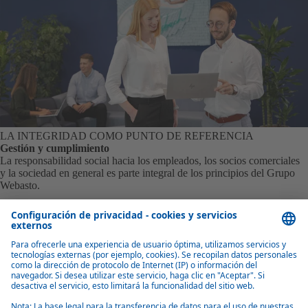
LA INTEGRIDAD COMO PUNTO DE REFERENCIA
Gestión y cumplimiento
La responsabilidad social hacia los empleados, los socios comerciales
y la sociedad en general es parte integral de los principios del Grupo
Webasto.
Incluye el estricto cumplimiento de las leyes y reglamentos
(inter)nacionales, así como el cumplimiento coherente de los valores y
normas éticos y de las políticas y normas internas.