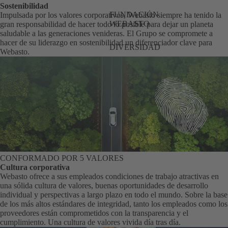
Sostenibilidad
FUNDACIÓN
Impulsada por los valores corporativos, Webasto siempre ha tenido la
WEBASTO
gran responsabilidad de hacer todo lo posible para dejar un planeta
saludable a las generaciones venideras. El Grupo se compromete a
hacer de su liderazgo en sostenibilidad un diferenciador clave para
DIVERSIDAD
Webasto.
CONFORMADO POR 5 VALORES
Cultura corporativa
Webasto ofrece a sus empleados condiciones de trabajo atractivas en
una sólida cultura de valores, buenas oportunidades de desarrollo
individual y perspectivas a largo plazo en todo el mundo. Sobre la base
de los más altos estándares de integridad, tanto los empleados como los
proveedores están comprometidos con la transparencia y el
cumplimiento. Una cultura de valores vivida día tras día.