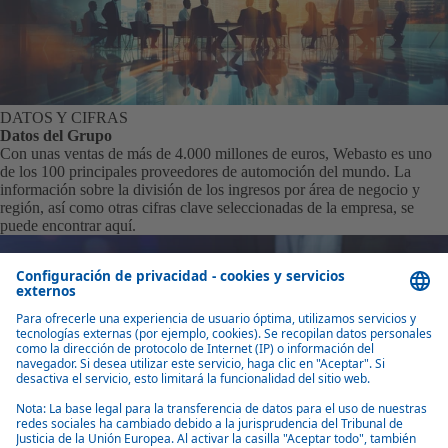
DATOS Y CIFRAS
Datos del Grupo
Con unas ventas de más de 4.000 millones de euros, Webasto es uno
de los 100 principales proveedores de automoción del mundo. La
información sobre la división de los ingresos por área de negocio y
región, así como otras cifras clave seleccionadas de la empresa, se
puede encontrar aquí.
UBICACIONES