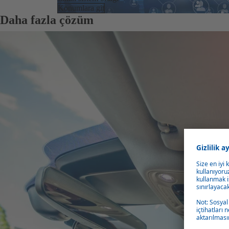
Konumlara git
Daha fazla çözüm