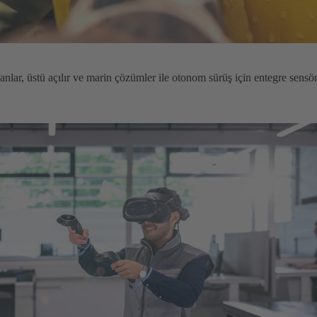
anlar, üstü açılır ve marin çözümler ile otonom sürüş için entegre sensö