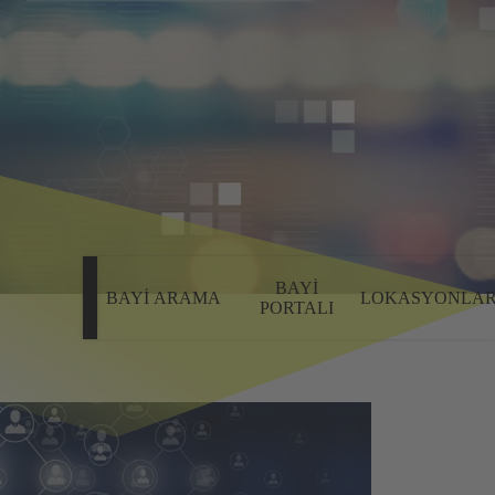
BAYI
BAYI ARAMA
LOKASYONLA
PORTALI