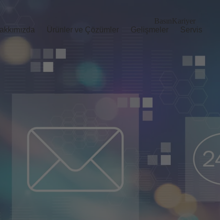
Basın
Kariyer
akkımızda
Ürünler ve Çözümler
Gelişmeler
Servis