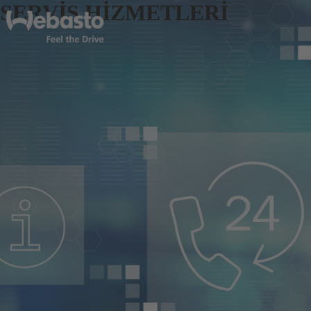
SERVİS HİZMETLERİ