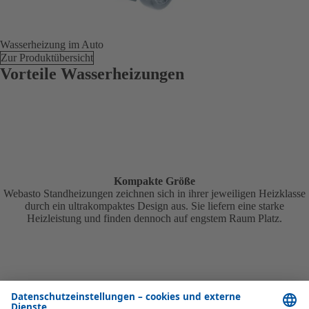
Wasserheizung im Auto
Zur Produktübersicht
Vorteile Wasserheizungen
Kompakte Größe
Webasto Standheizungen zeichnen sich in ihrer jeweiligen Heizklasse
durch ein ultrakompaktes Design aus. Sie liefern eine starke
Heizleistung und finden dennoch auf engstem Raum Platz.