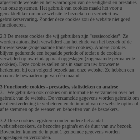
afgestemde website en het waarborgen van de veiligheid en prestaties
van onze systemen. Het gebruik van cookies maakt het voor u
gemakkelijker om onze website te bezoeken en verbetert uw
gebruikerservaring. Zonder deze cookies zou de website niet goed
functioneren.
2.3 De meeste cookies die wij gebruiken zijn "
sessiecookies
". Ze
worden automatisch verwijderd aan het einde van het bezoek of de
browsersessie (zogenaamde transiënte cookies). Andere cookies
blijven gedurende een bepaalde periode of totdat u de cookies
verwijdert op uw eindapparaat opgeslagen (zogenaamde permanente
cookies). Deze cookies stellen ons in staat om uw browser te
herkennen bij een volgend bezoek aan onze website. Ze hebben een
maximale bewaartermijn van één maand.
3 Functionele cookies - prestaties, statistieken en analyse
3.1 We gebruiken ook cookies om informatie te verzamelen over het
gebruik van de website. De verzamelde gegevens worden gebruikt om
de dienstverlening te verbeteren en de inhoud van de website optimaal
af te stemmen op de wensen en behoeften van de bezoekers.
3.2 Deze cookies registreren onder andere het aantal
websitebezoekers, de bezochte pagina's en de duur van uw bezoek.
Bovendien kunnen de in punt 1 genoemde gegevens worden
opgeslagen en verzonden.