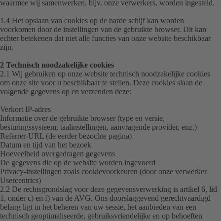
waarmee wij samenwerken, bijv. onze verwerkers, worden ingesteld.
1.4 Het opslaan van cookies op de harde schijf kan worden
voorkomen door de instellingen van de gebruikte browser. Dit kan
echter betekenen dat niet alle functies van onze website beschikbaar
zijn.
2 Technisch noodzakelijke cookies
2.1 Wij gebruiken op onze website technisch noodzakelijke cookies
om onze site voor u beschikbaar te stellen. Deze cookies slaan de
volgende gegevens op en verzenden deze:
Verkort IP-adres
Informatie over de gebruikte browser (type en versie,
besturingssysteem, taalinstellingen, aanvragende provider, enz.)
Referrer-URL (de eerder bezochte pagina)
Datum en tijd van het bezoek
Hoeveelheid overgedragen gegevens
De gegevens die op de website worden ingevoerd
Privacy-instellingen zoals cookievoorkeuren (door onze verwerker
Usercentrics)
2.2 De rechtsgrondslag voor deze gegevensverwerking is artikel 6, lid
1, onder c) en f) van de AVG. Ons doorslaggevend gerechtvaardigd
belang ligt in het beheren van uw sessie, het aanbieden van een
technisch geoptimaliseerde, gebruiksvriendelijke en op behoeften