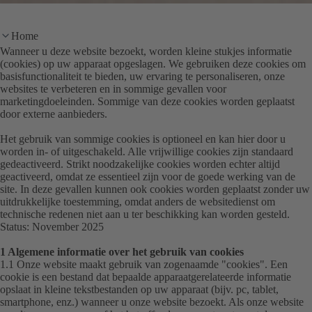
Home
Wanneer u deze website bezoekt, worden kleine stukjes informatie
(cookies) op uw apparaat opgeslagen. We gebruiken deze cookies om
basisfunctionaliteit te bieden, uw ervaring te personaliseren, onze
websites te verbeteren en in sommige gevallen voor
marketingdoeleinden. Sommige van deze cookies worden geplaatst
door externe aanbieders.
Het gebruik van sommige cookies is optioneel en kan hier door u
worden in- of uitgeschakeld. Alle vrijwillige cookies zijn standaard
gedeactiveerd. Strikt noodzakelijke cookies worden echter altijd
geactiveerd, omdat ze essentieel zijn voor de goede werking van de
site. In deze gevallen kunnen ook cookies worden geplaatst zonder uw
uitdrukkelijke toestemming, omdat anders de websitedienst om
technische redenen niet aan u ter beschikking kan worden gesteld.
Status: November 2025
1 Algemene informatie over het gebruik van cookies
1.1 Onze website maakt gebruik van zogenaamde "
cookies
". Een
cookie is een bestand dat bepaalde apparaatgerelateerde informatie
opslaat in kleine tekstbestanden op uw apparaat (bijv. pc, tablet,
smartphone, enz.) wanneer u onze website bezoekt. Als onze website