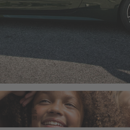
にボタンひとつで開
のノイズで、気流
れます。ルーフ開