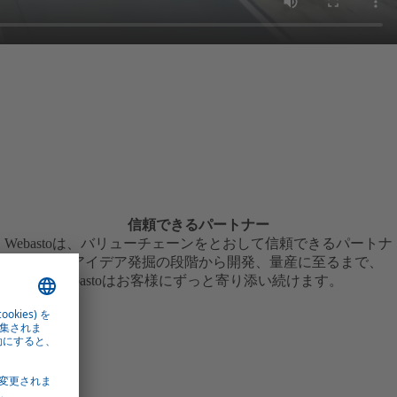
信頼できるパートナー
Webastoは、バリューチェーンをとおして信頼できるパートナ
ーです。アイデア発掘の段階から開発、量産に至るまで、
Webastoはお客様にずっと寄り添い続けます。