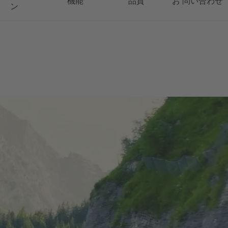
機能
品質
お 問い合わせ
ン