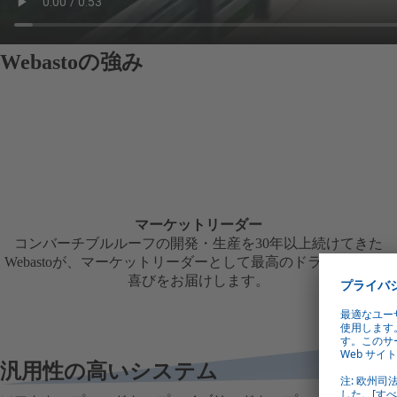
Webastoの強み
マーケットリーダー
コンバーチブルルーフの開発・生産を30年以上続けてきた
Webastoが、マーケットリーダーとして最高のドライビングの
喜びをお届けします。
汎用性の高いシステム