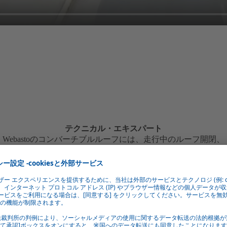
テクニカル・エキスパート
Webastoのコンバーチブルルーフには、走行中のルーフ開閉、
ルーフクローズ時に最適な音響効果や断熱効果など、様々な技
術ノウハウが凝縮されています。