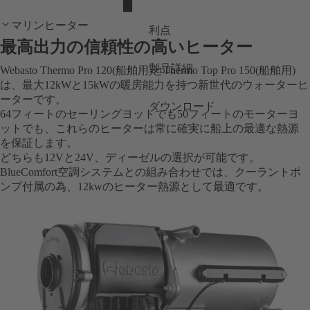
マリンヒーター
利点
最高出力の信頼性の高いヒーター
製品詳細
Webasto Thermo Pro 120(船舶用)とThermo Top Pro 150(船舶用)
は、最大12kWと15kWの暖房能力を持つ新世代のウォーターヒ
ーターです。
ダウンロード
64フィートのセーリングヨットでも50フィートのモーターヨ
ットでも、これらのヒーターは常に確実に船上の最適な熱源
を保証します。
どちらも12Vと24V、ディーゼルの選択が可能です。
BlueComfort空調システムとの組み合わせでは、クーラントポ
ンプ付属の為、12kwのヒーター熱源として最適です。