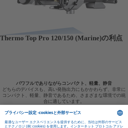
Thermo Top Pro 120/150 (Marine)の利点
パワフルでありながらコンパクト、軽量、静音
どちらのデバイスも、高い発熱出力にもかかわらず、非常に
コンパクト、軽量、静音であるため、さまざまな環境での統
合に適しています。