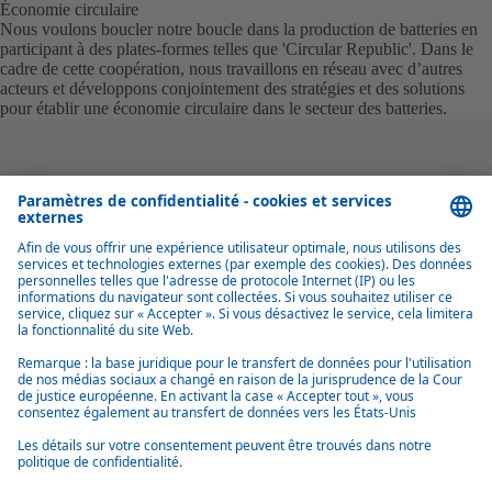
Économie circulaire
Nous voulons boucler notre boucle dans la production de batteries en
participant à des plates-formes telles que 'Circular Republic'. Dans le
cadre de cette coopération, nous travaillons en réseau avec d’autres
acteurs et développons conjointement des stratégies et des solutions
pour établir une économie circulaire dans le secteur des batteries.
CINQ CHAMPS D’ACTION
Concevoir pour la circularité