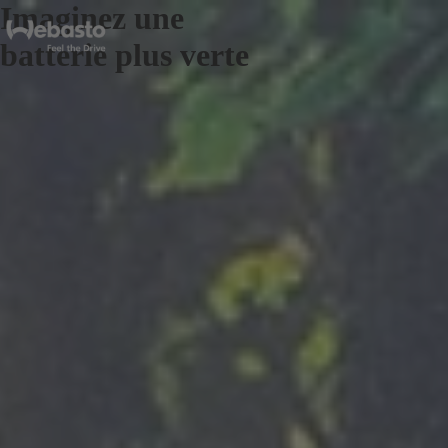
Imaginez une
batterie plus verte