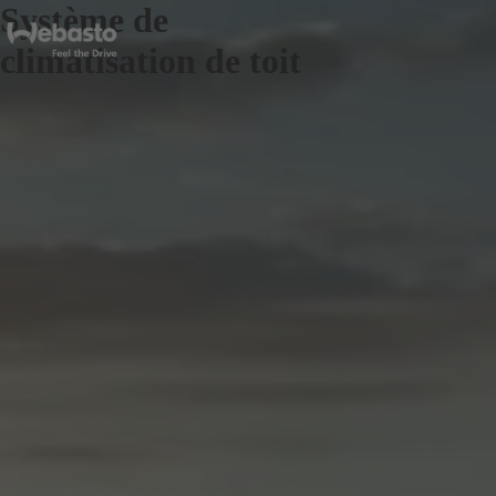
Système de
climatisation de toit