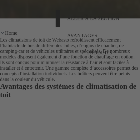
ALLER À LA SECTION
Home
AVANTAGES
Les climatisions de toit de Webasto refroidissent efficacement
l’habitacle de bus de différentes tailles, d’engins de chantier, de
camping-car et de véhicules utilitaires et spécialisés. De nombreux
PRODUITS
modèles disposent également d’une fonction de chauffage en option.
Ils sont conçus pour minimiser la résistance à l’air et sont faciles à
installer et à entretenir. Une gamme complète d’accessoires permet des
concepts d’installation individuels. Les boîtiers peuvent être peints
dans la couleur du véhicule.
Avantages des systèmes de climatisation de
toit