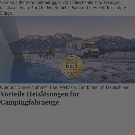
werden außerdem unabhängiger vom Flaschentausch. Weniger
Gasflaschen an Bord bedeuten mehr Platz und Gewicht für andere
Dinge.
Outdoor‑Marke Nummer 1 bei Webasto Kund:innen in Deutschland
Vorteile Heizlösungen für
Campingfahrzeuge