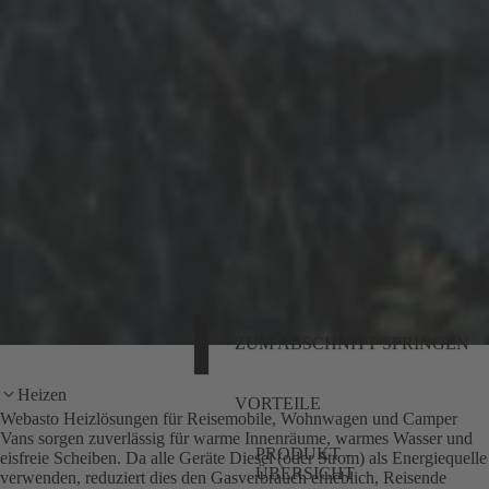
ZUM ABSCHNITT SPRINGEN
Heizen
VORTEILE
Webasto Heizlösungen für Reisemobile, Wohnwagen und Camper
Vans sorgen zuverlässig für warme Innenräume, warmes Wasser und
PRODUKT -
eisfreie Scheiben. Da alle Geräte Diesel (oder Strom) als Energiequelle
ÜBERSICHT
verwenden, reduziert dies den Gasverbrauch erheblich, Reisende