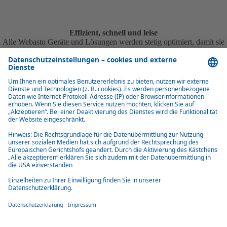
Effizient, schnell und leise
Alle Webasto Geräte und Lösungen werden stetig optimiert, damit sie
möglichst wenig Ressourcen verbrauchen und dennoch schnell und
zuverlässig arbeiten. Auch die Ruhe auf Reisen steht im Vordergrund.
So sind Webasto Systeme nachhaltig, kostengünstig und
alltagstauglich.
Was unsere Kunden sagen